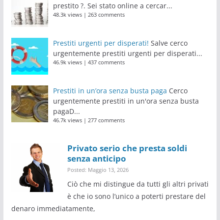
prestito ?. Sei stato online a cercar...
48.3k views
|
263 comments
Prestiti urgenti per disperati!
Salve cerco
urgentemente prestiti urgenti per disperati...
46.9k views
|
437 comments
Prestiti in un’ora senza busta paga
Cerco
urgentemente prestiti in un'ora senza busta
pagaD...
46.7k views
|
277 comments
Privato serio che presta soldi
senza anticipo
Posted: Maggio 13, 2026
Ciò che mi distingue da tutti gli altri privati
è che io sono l’unico a poterti prestare del
denaro immediatamente,