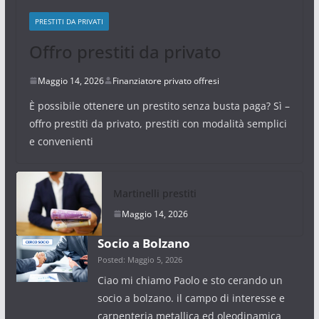
PRESTITI DA PRIVATI
Offro prestiti da privato
Maggio 14, 2026
Finanziatore privato offresi
È possibile ottenere un prestito senza busta paga? Sì –
offro prestiti da privato, prestiti con modalità semplici
e convenienti
Martinelli prestiti
Maggio 14, 2026
Socio a Bolzano
Posted: Maggio 5, 2026
Ciao mi chiamo Paolo e sto cerando un
socio a bolzano. il campo di interesse e
carpenteria metallica ed oleodinamica