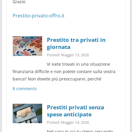
Grazie.
Prestito-privato-offro.it
Prestito tra privati in
giornata
Posted: Maggio 13, 2026
Vi siete trovati in una situazione
finanziaria difficile e non potete contare sulla vostra
banca? Non dovete più preoccuparvi, perché
8 comments
Prestiti privati senza
spese anticipate
Posted: Maggio 14, 2026
Nel caso in cui tu stessi cercando