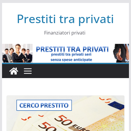
Salta
Prestiti tra privati
al
contenuto
Finanziatori privati