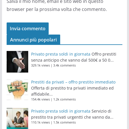
Salva il mio nome, email e sito web in questo
browser per la prossima volta che commento.
Annunci più popolari
Privato presta soldi in giornata
Offro prestiti
senza anticipo che vanno dal 500€ a 50 0...
329.1k views
|
3.4k comments
Prestiti da privati – offro prestito immediato
Offerta di prestito tra privati immediato ed
affidabile...
154.4k views
|
1.2k comments
Privato presta soldi in giornata
Servizio di
prestito tra privati urgentti che vanno da...
110.1k views
|
1.5k comments