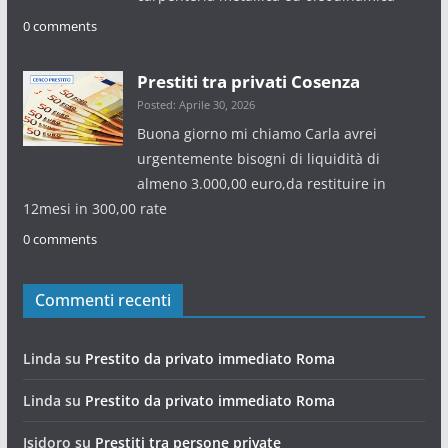
0 comments
Prestiti tra privati Cosenza
Posted: Aprile 30, 2026
Buona giorno mi chiamo Carla avrei
urgentemente bisogni di liquidità di
almeno 3.000,00 euro,da restituire in
12mesi in 300,00 rate
0 comments
Commenti recenti
Linda
su
Prestito da privato immediato Roma
Linda
su
Prestito da privato immediato Roma
Isidoro
su
Prestiti tra persone private