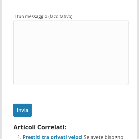
Il tuo messaggio (facoltativo)
Articoli Correlati:
Prestiti tra privati veloci
Se avete bisogno