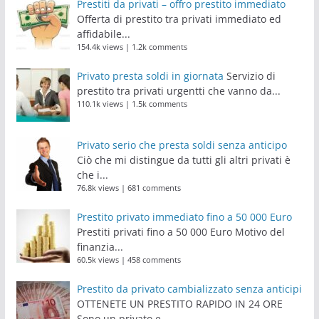
Prestiti da privati – offro prestito immediato
Offerta di prestito tra privati immediato ed
affidabile...
154.4k views
|
1.2k comments
Privato presta soldi in giornata
Servizio di
prestito tra privati urgentti che vanno da...
110.1k views
|
1.5k comments
Privato serio che presta soldi senza anticipo
Ciò che mi distingue da tutti gli altri privati è
che i...
76.8k views
|
681 comments
Prestito privato immediato fino a 50 000 Euro
Prestiti privati fino a 50 000 Euro Motivo del
finanzia...
60.5k views
|
458 comments
Prestito da privato cambializzato senza anticipi
OTTENETE UN PRESTITO RAPIDO IN 24 ORE
Sono un privato e...