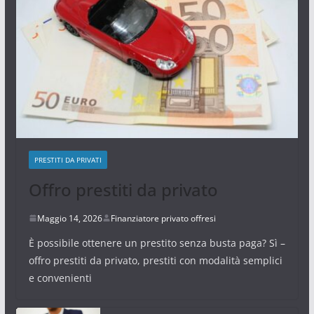
PRESTITI DA PRIVATI
Offro prestiti da privato
Maggio 14, 2026
Finanziatore privato offresi
È possibile ottenere un prestito senza busta paga? Sì –
offro prestiti da privato, prestiti con modalità semplici
e convenienti