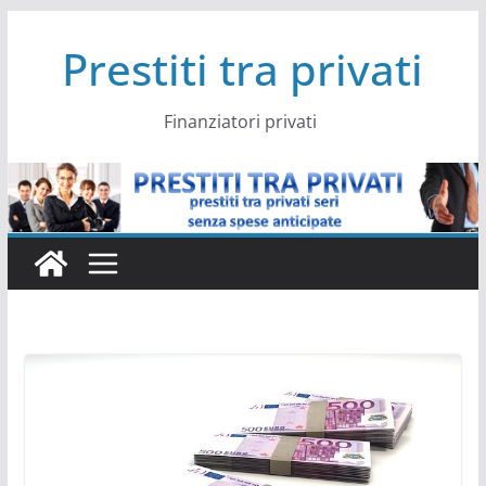
Salta
Prestiti tra privati
al
contenuto
Finanziatori privati