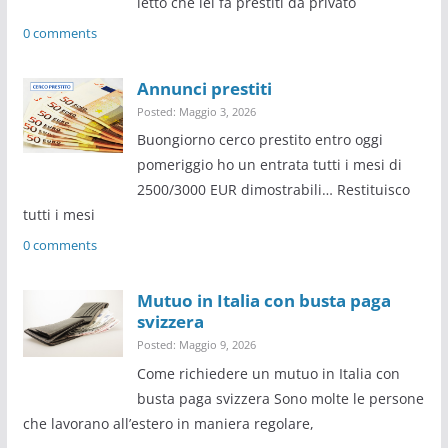
letto che lei fa prestiti da privato
0 comments
Annunci prestiti
Posted: Maggio 3, 2026
Buongiorno cerco prestito entro oggi
pomeriggio ho un entrata tutti i mesi di
2500/3000 EUR dimostrabili… Restituisco
tutti i mesi
0 comments
Mutuo in Italia con busta paga
svizzera
Posted: Maggio 9, 2026
Come richiedere un mutuo in Italia con
busta paga svizzera Sono molte le persone
che lavorano all’estero in maniera regolare,