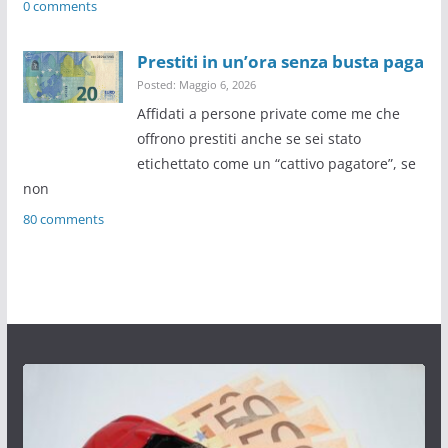
0 comments
Prestiti in un’ora senza busta paga
Posted: Maggio 6, 2026
Affidati a persone private come me che
offrono prestiti anche se sei stato
etichettato come un “cattivo pagatore”, se
non
80 comments