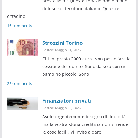
presta soldi? Questo servizio non è molto
diffuso sul territorio italiano. Qualsiasi
cittadino
16 comments
Strozzini Torino
Posted: Maggio 14, 2026
Chi mi presta 2000 euro. Non posso fare la
cessione del quinto. Sono da sola con un
bambino piccolo. Sono
22 comments
Finanziatori privati
Posted: Maggio 13, 2026
Avete urgentemente bisogno di liquidità,
ma la vostra storia creditizia non vi rende
le cose facili? Vi invito a dare