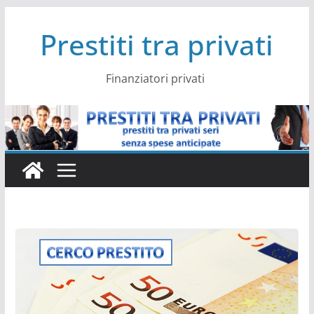
Salta
Prestiti tra privati
al
contenuto
Finanziatori privati