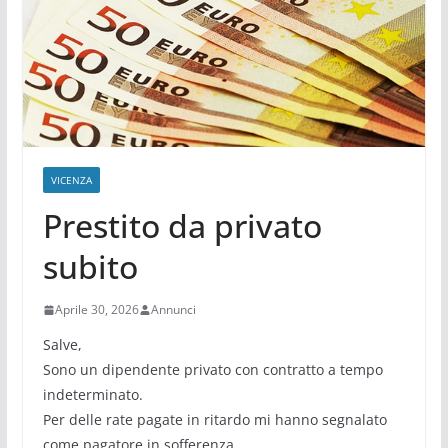
VICENZA
Prestito da privato
subito
Aprile 30, 2026
Annunci
Salve,
Sono un dipendente privato con contratto a tempo
indeterminato.
Per delle rate pagate in ritardo mi hanno segnalato
come pagatore in sofferenza.