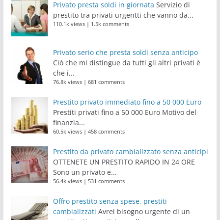
Privato presta soldi in giornata
Servizio di
prestito tra privati urgentti che vanno da...
110.1k views
|
1.5k comments
Privato serio che presta soldi senza anticipo
Ciò che mi distingue da tutti gli altri privati è
che i...
76.8k views
|
681 comments
Prestito privato immediato fino a 50 000 Euro
Prestiti privati fino a 50 000 Euro Motivo del
finanzia...
60.5k views
|
458 comments
Prestito da privato cambializzato senza anticipi
OTTENETE UN PRESTITO RAPIDO IN 24 ORE
Sono un privato e...
56.4k views
|
531 comments
Offro prestito senza spese, prestiti
cambializzati
Avrei bisogno urgente di un