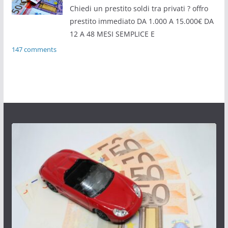
Chiedi un prestito soldi tra privati ? offro
prestito immediato DA 1.000 A 15.000€ DA
12 A 48 MESI SEMPLICE E
147 comments