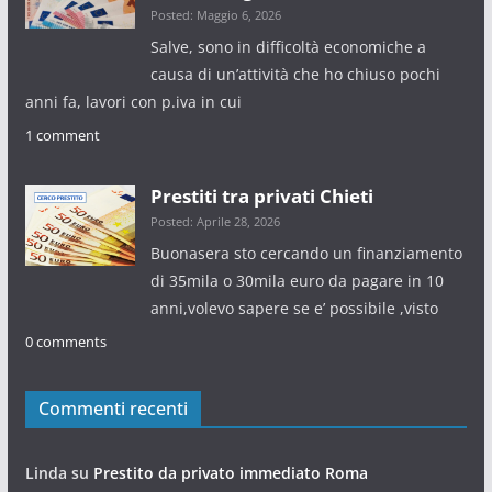
Posted: Maggio 6, 2026
Salve, sono in difficoltà economiche a
causa di un’attività che ho chiuso pochi
anni fa, lavori con p.iva in cui
1 comment
Prestiti tra privati Chieti
Posted: Aprile 28, 2026
Buonasera sto cercando un finanziamento
di 35mila o 30mila euro da pagare in 10
anni,volevo sapere se e’ possibile ,visto
0 comments
Commenti recenti
Linda
su
Prestito da privato immediato Roma