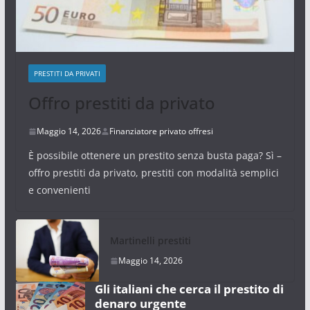
PRESTITI DA PRIVATI
Offro prestiti da privato
Maggio 14, 2026
Finanziatore privato offresi
È possibile ottenere un prestito senza busta paga? Sì –
offro prestiti da privato, prestiti con modalità semplici
e convenienti
Martinelli prestiti
Maggio 14, 2026
Gli italiani che cerca il prestito di
denaro urgente