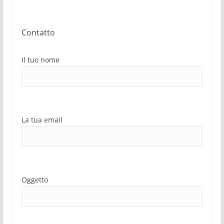
Contatto
Il tuo nome
La tua email
Oggetto