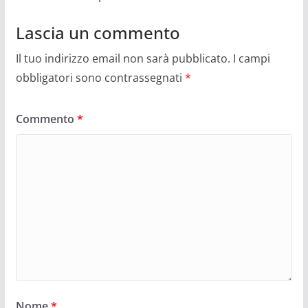
Lascia un commento
Il tuo indirizzo email non sarà pubblicato.
I campi
obbligatori sono contrassegnati
*
Commento
*
Nome
*