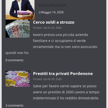
Martinelli prestiti
Maggio 14, 2026
Cerco soldi a strozzo
Posted: Aprile 29, 2026
lavoro presso una piccola azienda
familiare e ci occupiamo d verde
ornamentale ma io non sono assicurato
quindi non ho
0 comments
Prestiti tra privati Pordenone
Posted: Aprile 30, 2026
Salve per favore vorrei sapere se posso
avere un prestito di 2500 Lavoro a tempo
indeterminato E ho reddito dimostrabile.
3 comments