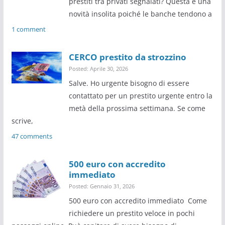
prestiti tra privati segnalati? Questa è una
novità insolita poiché le banche tendono a
1 comment
CERCO prestito da strozzino
Posted: Aprile 30, 2026
Salve. Ho urgente bisogno di essere
contattato per un prestito urgente entro la
metà della prossima settimana. Se come
scrive,
47 comments
500 euro con accredito
immediato
Posted: Gennaio 31, 2026
500 euro con accredito immediato Come
richiedere un prestito veloce in pochi