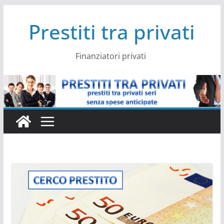
Salta
Prestiti tra privati
al
contenuto
Finanziatori privati