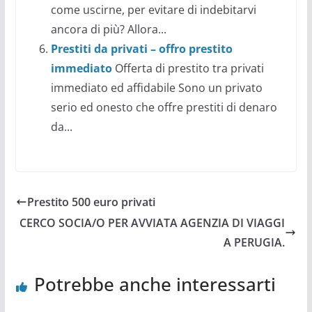
come uscirne, per evitare di indebitarvi
ancora di più? Allora...
Prestiti da privati – offro prestito
immediato
Offerta di prestito tra privati
immediato ed affidabile Sono un privato
serio ed onesto che offre prestiti di denaro
da...
Prestito 500 euro privati
CERCO SOCIA/O PER AVVIATA AGENZIA DI VIAGGI
A PERUGIA.
Potrebbe anche interessarti