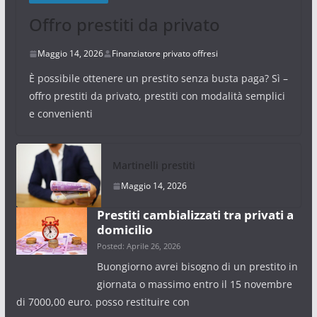
Offro prestiti da privato
Maggio 14, 2026
Finanziatore privato offresi
È possibile ottenere un prestito senza busta paga? Sì –
offro prestiti da privato, prestiti con modalità semplici
e convenienti
Martinelli prestiti
Maggio 14, 2026
Prestiti cambializzati tra privati a
domicilio
Posted: Aprile 26, 2026
Buongiorno avrei bisogno di un prestito in
giornata o massimo entro il 15 novembre
di 7000,00 euro. posso restituire con