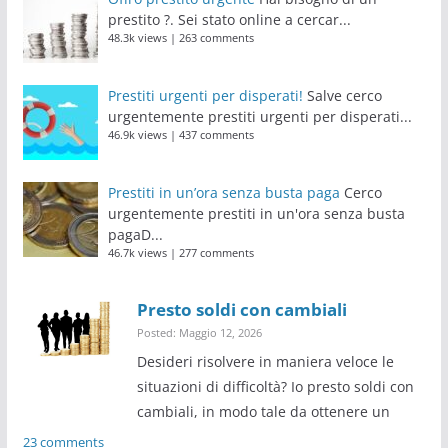
prestito ?. Sei stato online a cercar...
48.3k views
|
263 comments
Prestiti urgenti per disperati!
Salve cerco
urgentemente prestiti urgenti per disperati...
46.9k views
|
437 comments
Prestiti in un’ora senza busta paga
Cerco
urgentemente prestiti in un'ora senza busta
pagaD...
46.7k views
|
277 comments
Presto soldi con cambiali
Posted: Maggio 12, 2026
Desideri risolvere in maniera veloce le
situazioni di difficoltà? Io presto soldi con
cambiali, in modo tale da ottenere un
23 comments