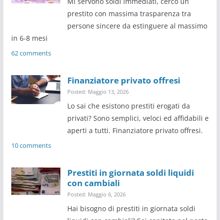
Mi servono soldi immediati, cerco un
prestito con massima trasparenza tra
persone sincere da estinguere al massimo
in 6-8 mesi
62 comments
Finanziatore privato offresi
Posted: Maggio 13, 2026
Lo sai che esistono prestiti erogati da
privati? Sono semplici, veloci ed affidabili e
aperti a tutti. Finanziatore privato offresi.
10 comments
Prestiti in giornata soldi liquidi
con cambiali
Posted: Maggio 6, 2026
Hai bisogno di prestiti in giornata soldi