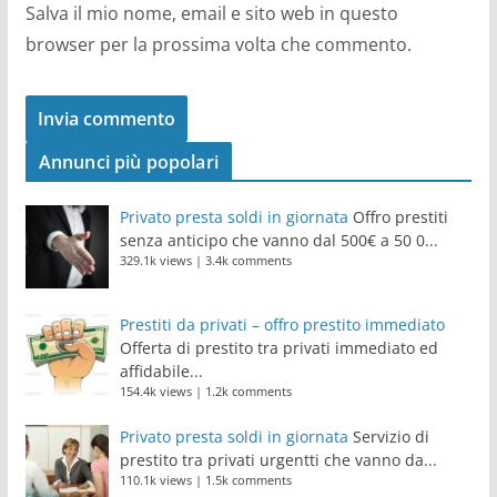
Salva il mio nome, email e sito web in questo
browser per la prossima volta che commento.
Annunci più popolari
Privato presta soldi in giornata
Offro prestiti
senza anticipo che vanno dal 500€ a 50 0...
329.1k views
|
3.4k comments
Prestiti da privati – offro prestito immediato
Offerta di prestito tra privati immediato ed
affidabile...
154.4k views
|
1.2k comments
Privato presta soldi in giornata
Servizio di
prestito tra privati urgentti che vanno da...
110.1k views
|
1.5k comments