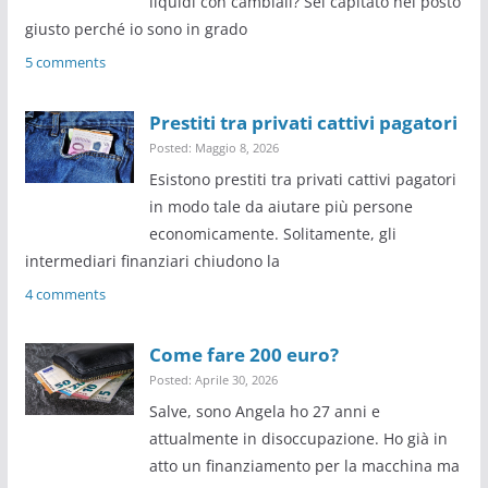
liquidi con cambiali? Sei capitato nel posto
giusto perché io sono in grado
5 comments
Prestiti tra privati cattivi pagatori
Posted: Maggio 8, 2026
Esistono prestiti tra privati cattivi pagatori
in modo tale da aiutare più persone
economicamente. Solitamente, gli
intermediari finanziari chiudono la
4 comments
Come fare 200 euro?
Posted: Aprile 30, 2026
Salve, sono Angela ho 27 anni e
attualmente in disoccupazione. Ho già in
atto un finanziamento per la macchina ma